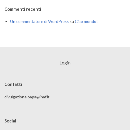
Commenti recenti
Un commentatore di WordPress
su
Ciao mondo!
Login
Contatti
divulgazione.oapa@inaf.it
Social