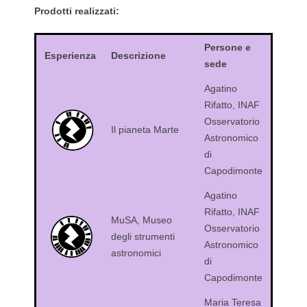
Prodotti realizzati:
Persone e
Esperienza
Descrizione
sede
Agatino
Rifatto, INAF
Osservatorio
Il pianeta Marte
Astronomico
di
Capodimonte
Agatino
Rifatto, INAF
MuSA, Museo
Osservatorio
degli strumenti
Astronomico
astronomici
di
Capodimonte
Maria Teresa