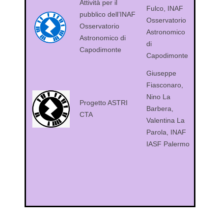
Attività per il
Fulco, INAF
pubblico dell’INAF
Osservatorio
Osservatorio
Astronomico
Astronomico di
di
Capodimonte
Capodimonte
Giuseppe
Fiasconaro,
Nino La
Progetto ASTRI
Barbera,
CTA
Valentina La
Parola, INAF
IASF Palermo