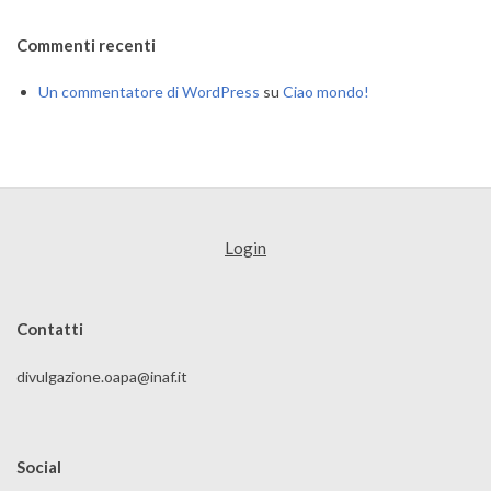
Commenti recenti
Un commentatore di WordPress
su
Ciao mondo!
Login
Contatti
divulgazione.oapa@inaf.it
Social