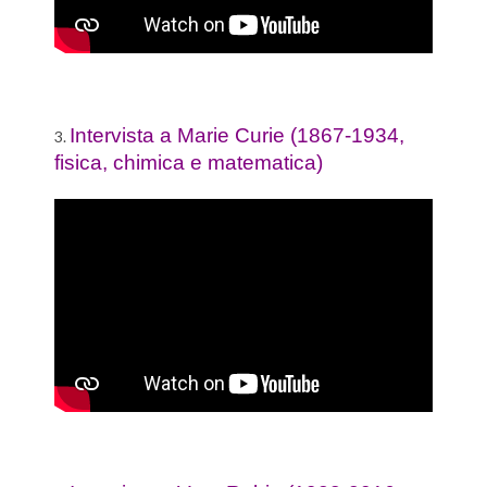
Intervista a Marie Curie (1867-1934,
3.
fisica, chimica e matematica)