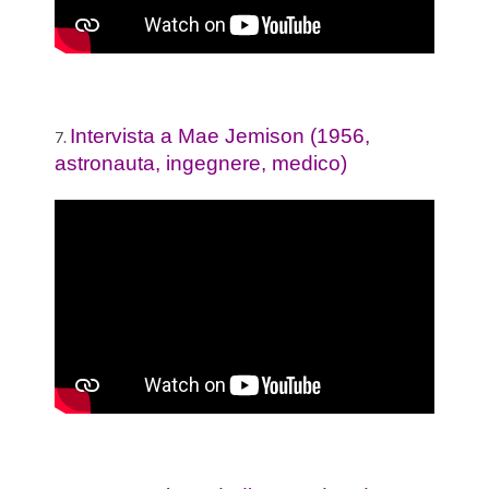
Intervista a Mae Jemison (1956,
7.
astronauta, ingegnere, medico)