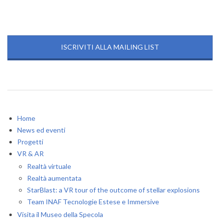
ISCRIVITI ALLA MAILING LIST
Home
News ed eventi
Progetti
VR & AR
Realtà virtuale
Realtà aumentata
StarBlast: a VR tour of the outcome of stellar explosions
Team INAF Tecnologie Estese e Immersive
Visita il Museo della Specola