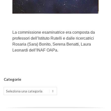
La commissione esaminatrice era composta da
professori dell’Istituto Rutelli e dalle ricercatrici
Rosaria (Sara) Bonito, Serena Benatti, Laura
Leonardi dell’INAF OAPa.
2022-
02-
Categorie
19
Categorie