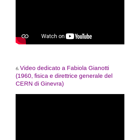
Video dedicato a Fabiola Gianotti
6.
(1960, fisica e direttrice generale del
CERN di Ginevra)