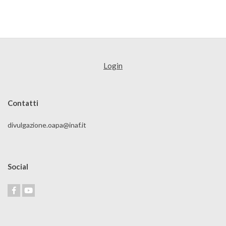
Login
Contatti
divulgazione.oapa@inaf.it
Social