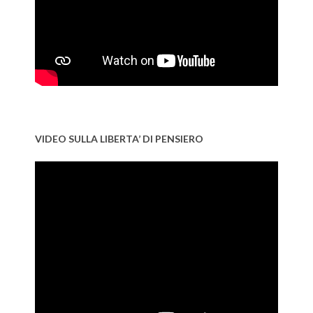
VIDEO SULLA LIBERTA’ DI PENSIERO