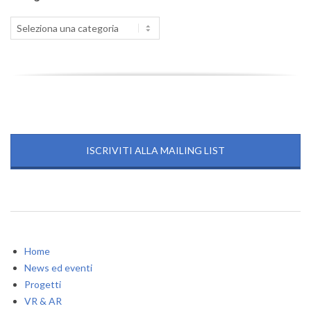
Categorie
ISCRIVITI ALLA MAILING LIST
Home
News ed eventi
Progetti
VR & AR